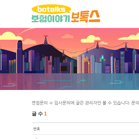
면접문의 ※ 입사문의에 글은 관리자만 볼 수 있습니다. 문
글 수
1
번호