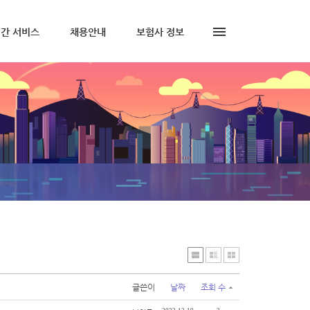
간 서비스
채용안내
보험사 정보
글쓴이
날짜
조회 수