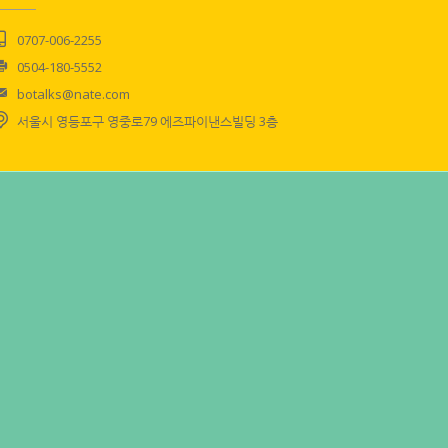
0707-006-2255
0504-180-5552
botalks@nate.com
서울시 영등포구 영중로79 에즈파이낸스빌딩 3층