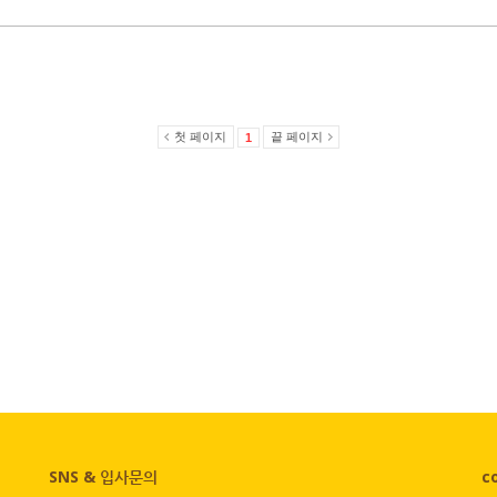
첫 페이지
끝 페이지
1
SNS & 입사문의
c