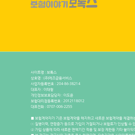
사이트명 : 보톡스
상호명 : (주)에즈금융서비스
사업자등록번호 : 204-86-38214
대표자 : 이태형
개인정보보호담당자 : 이도윤
보험대리점등록번호 : 2012118012
대표전화 : 0707-006-2255
■ 보험계약자가 기존 보험계약을 해지하고 새로운 보험계약을 체결하
① 질병이력, 연령증가 등으로 가입이 거절되거나 보험료가 인상될 수 
② 가입 상품에 따라 새로운 면책기간 적용 및 보장 제한등 기타 불이익