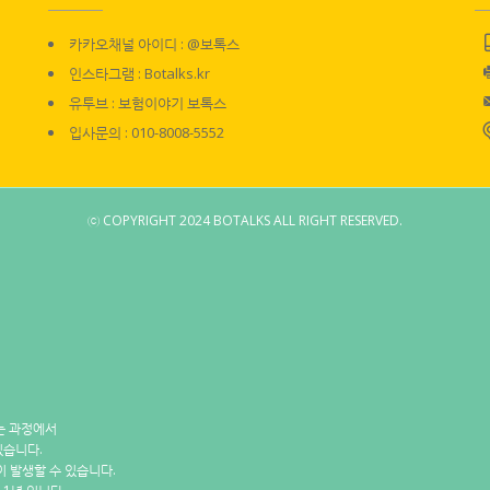
카카오채널 아이디 : @보톡스
인스타그램 : Botalks.kr
유투브 : 보험이야기 보톡스
입사문의 : 010-8008-5552
ⓒ COPYRIGHT 2024 BOTALKS ALL RIGHT RESERVED.
는 과정에서
있습니다.
이 발생할 수 있습니다.